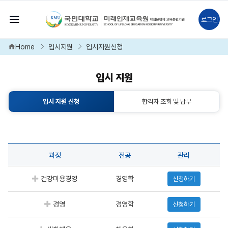
전체메뉴보기
로그인
Home
입시지원
입시지원신청
입시 지원
입시 지원 신청
합격자 조회 및 납부
과정
전공
관리
신청하기
건강미용경영
경영학
신청하기
경영
경영학