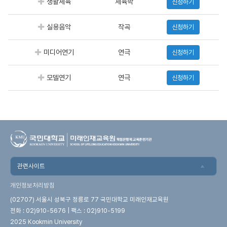
신청하기
생활체육
체육학
신청하기
실용음악
작곡
신청하기
미디어연기
연극
신청하기
모델연기
연극
관련사이트
개인정보처리방침
(02707) 서울시 성북구 정릉로 77 국민대학교 미래인재교육원
전화 : 02)910-5676 | 팩스 : 02)910-5199
2025 Kookmin University