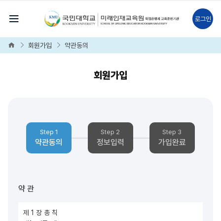
전체메뉴보기
로그인
Home
회원가입
약관동의
회원가입
Step 1
Step 2
Step 3
약관동의
정보입력
가입완료
약 관
제 1 장 총 칙