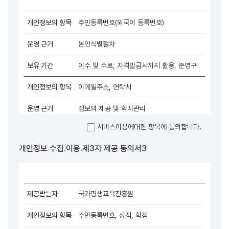
○거부에 따른 불이익
학점은행제 수강생 : 위 제공사항은 학사관리(사전보고,성적보고
등)에 반드시 필요한 사항으로 거부하실 경우 학사관리 및
주민등록번호(외국이 등록번호)
제증명서 발급이 불가능함을 알려드립니다.
본인식별절차
이수 및 수료, 자격발급시까지 활용, 준영구
이메일주소, 연락처
정보의 제공 및 학사관리
※귀하께서는 개인정보 제공 및 활용에 거부할 권리가 있습니다.
서비스이용에대한 항목에 동의합니다.
○거부에 따른 불이익 : 위 제공사항은 학사관리 및 운영에 반드시
필요한 사항으로 거부하실 경우 이수 및 수료처리가 어려울 수
개인정보 수집.이용.제3자 제공 동의서3
있음을 알려드립니다.
국가평생교육진흥원
주민등록번호, 성적, 학점