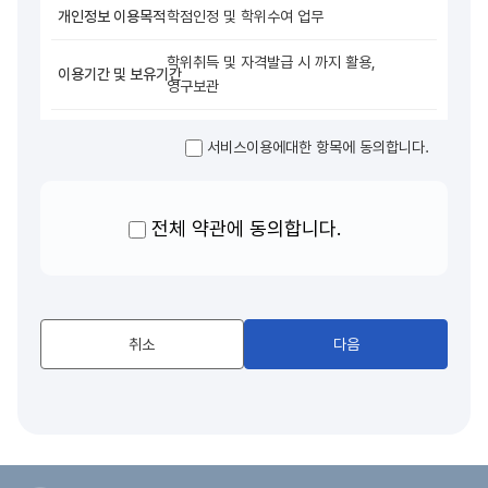
학점인정 및 학위수여 업무
학위취득 및 자격발급 시 까지 활용,
영구보관
평생교육법 시행규칙 제4조
서비스이용에대한 항목에 동의합니다.
※귀하께서는 개인정보 제공 및 활용에 거부할 권리가 있습니다.
○거부에 따른 불이익 : 위 제공사항은 학점인정 및 자격증 신청에
반드시 필요한 사항으로 거부하실 경우 학점인정 및 자격증
전체 약관에 동의합니다.
신청이 불가능함을 알려드립니다.
취소
다음